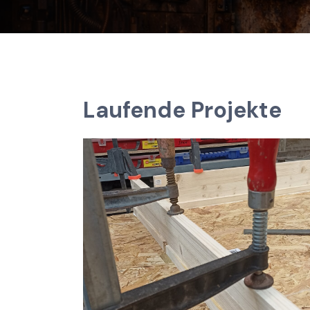
 mit
Licht, Video und Soundeffekte.
fekte
Optional Nebel und Pneumatik
Mehr erfahren
Laufende Projekte