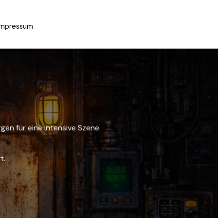
Impressum
en für eine intensive Szene.
t.