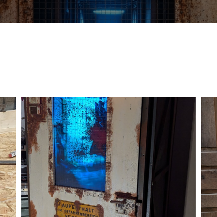
Aktuell in Planung
Infos